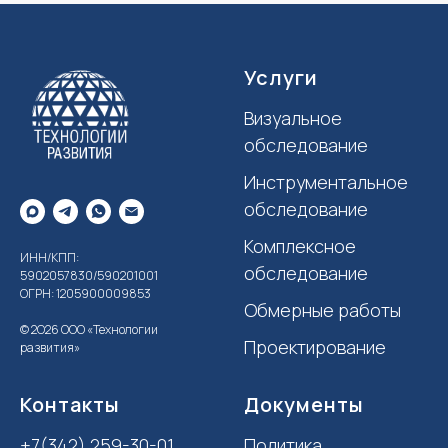
Услуги
Визуальное
обследование
Инструментальное
обследование
К
омплексное
ИНН/КПП:
обследование
5902057830/590201001
ОГРН: 1205900009853
Обмерные работы
© 2О26 ООО «Технологии
Проектирование
развития»
Контакты
Документы
+7(342) 259-30-01
Политика