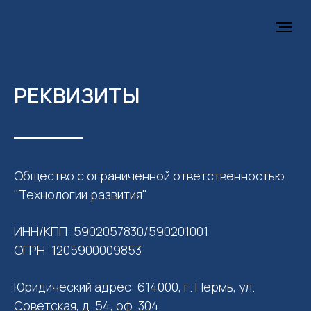
РЕКВИЗИТЫ
Общество с ограниченной ответственностью
"Технологии развития"
ИНН/КПП: 5902057830/590201001
ОГРН: 1205900009853
Юридический адрес: 614000, г. Пермь, ул.
Советская, д. 54, оф. 304